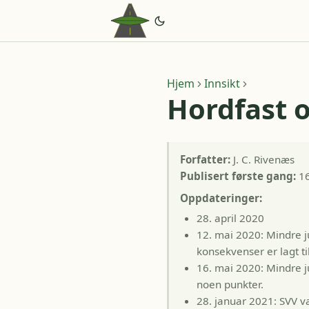
Hjem
Innsikt
Hordfast 
Forfatter:
J. C. Rivenæs
Publisert første gang:
16
Oppdateringer:
28. april 2020
12. mai 2020: Mindre ju
konsekvenser er lagt ti
16. mai 2020: Mindre j
noen punkter.
28. januar 2021: SVV va