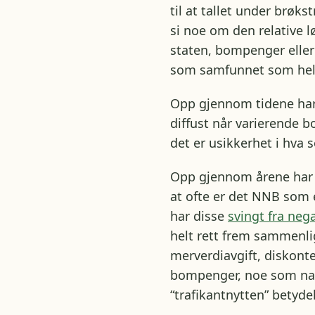
til at tallet under brøk
si noe om den relative 
staten, bompenger eller
som samfunnet som helhe
Opp gjennom tidene har 
diffust når varierende 
det er usikkerhet i hva 
Opp gjennom årene har 
at ofte er det NNB som 
har disse
svingt fra neg
helt rett frem sammenli
merverdiavgift, diskonte
bompenger, noe som na
“trafikantnytten” betydel