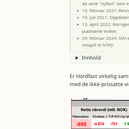
da sank "nytten" som e
16. februar 2021: Reor
19. juli 2021: Oppdateri
13. april 2022: Korriger
publiserte lenker.
29. februar 2024: SVV 
innspill til NTP)!
Innhold
Er Hordfast virkelig s
med de ikke-prissatte v