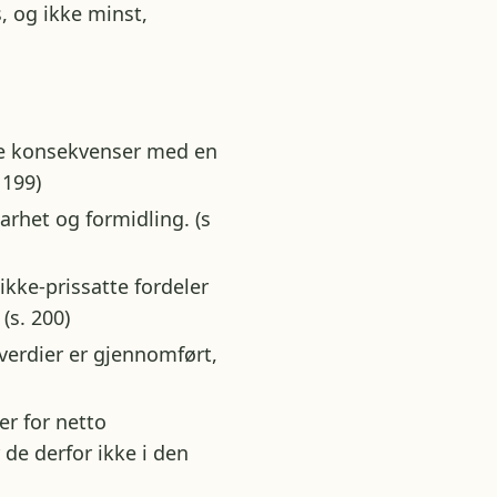
, og ikke minst,
tte konsekvenser med en
 199)
arhet og formidling. (s
kke-prissatte fordeler
(s. 200)
verdier er gjennomført,
er for netto
 de derfor ikke i den