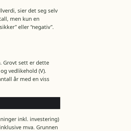
erdi, sier det seg selv
all, men kun en
ikker” eller “negativ”.
. Grovt sett er dette
 og vedlikehold (V).
ntall år med en viss
ninger inkl. investering)
 inklusive mva. Grunnen