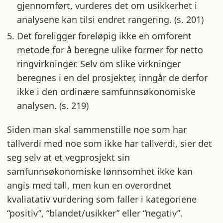
gjennomført, vurderes det om usikkerhet i
analysene kan tilsi endret rangering. (s. 201)
Det foreligger foreløpig ikke en omforent
metode for å beregne ulike former for netto
ringvirkninger. Selv om slike virkninger
beregnes i en del prosjekter, inngår de derfor
ikke i den ordinære samfunnsøkonomiske
analysen. (s. 219)
Siden man skal sammenstille noe som har
tallverdi med noe som ikke har tallverdi, sier det
seg selv at et vegprosjekt sin
samfunnsøkonomiske lønnsomhet ikke kan
angis med tall, men kun en overordnet
kvaliatativ vurdering som faller i kategoriene
“positiv”, “blandet/usikker” eller “negativ”.