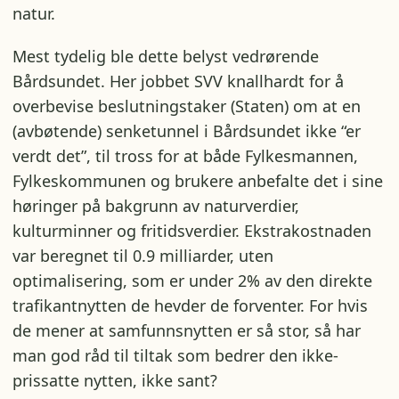
natur.
Mest tydelig ble dette belyst vedrørende
Bårdsundet. Her jobbet SVV knallhardt for å
overbevise beslutningstaker (Staten) om at en
(avbøtende) senketunnel i Bårdsundet ikke “er
verdt det”, til tross for at både Fylkesmannen,
Fylkeskommunen og brukere anbefalte det i sine
høringer på bakgrunn av naturverdier,
kulturminner og fritidsverdier. Ekstrakostnaden
var beregnet til 0.9 milliarder, uten
optimalisering, som er under 2% av den direkte
trafikantnytten de hevder de forventer. For hvis
de mener at samfunnsnytten er så stor, så har
man god råd til tiltak som bedrer den ikke-
prissatte nytten, ikke sant?