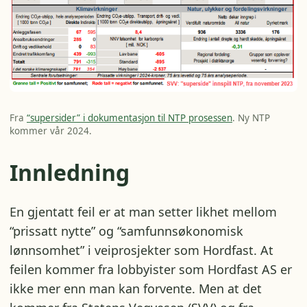
Fra
“supersider” i dokumentasjon til NTP prosessen
. Ny NTP
kommer vår 2024.
Innledning
En gjentatt feil er at man setter likhet mellom
“prissatt nytte” og “samfunnsøkonomisk
lønnsomhet” i veiprosjekter som Hordfast. At
feilen kommer fra lobbyister som Hordfast AS er
ikke mer enn man kan forvente. Men at det