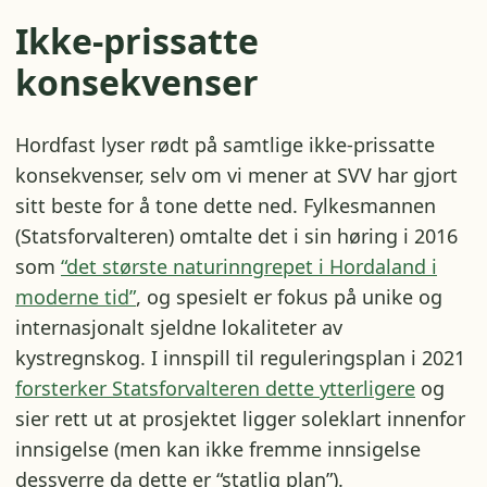
Ikke-prissatte
konsekvenser
Hordfast lyser rødt på samtlige ikke-prissatte
konsekvenser, selv om vi mener at SVV har gjort
sitt beste for å tone dette ned. Fylkesmannen
(Statsforvalteren) omtalte det i sin høring i 2016
som
“det største naturinngrepet i Hordaland i
moderne tid”
, og spesielt er fokus på unike og
internasjonalt sjeldne lokaliteter av
kystregnskog. I innspill til reguleringsplan i 2021
forsterker Statsforvalteren dette ytterligere
og
sier rett ut at prosjektet ligger soleklart innenfor
innsigelse (men kan ikke fremme innsigelse
dessverre da dette er “statlig plan”).