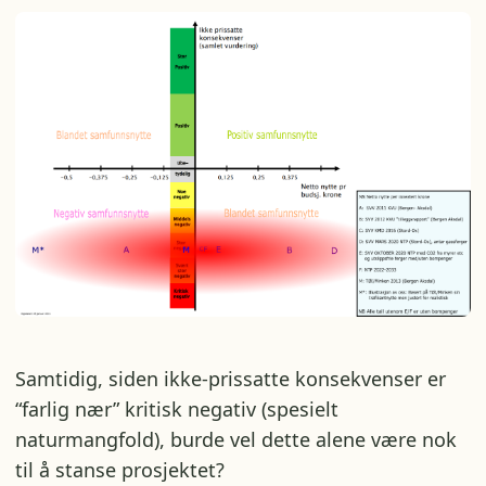
Samtidig, siden ikke-prissatte konsekvenser er
“farlig nær” kritisk negativ (spesielt
naturmangfold), burde vel dette alene være nok
til å stanse prosjektet?