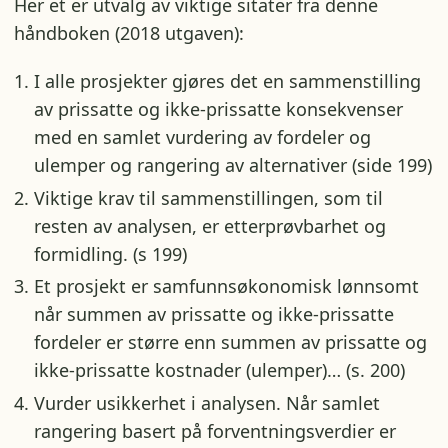
Her et er utvalg av viktige sitater fra denne
håndboken (2018 utgaven):
I alle prosjekter gjøres det en sammenstilling
av prissatte og ikke-prissatte konsekvenser
med en samlet vurdering av fordeler og
ulemper og rangering av alternativer (side 199)
Viktige krav til sammenstillingen, som til
resten av analysen, er etterprøvbarhet og
formidling. (s 199)
Et prosjekt er samfunnsøkonomisk lønnsomt
når summen av prissatte og ikke-prissatte
fordeler er større enn summen av prissatte og
ikke-prissatte kostnader (ulemper)… (s. 200)
Vurder usikkerhet i analysen. Når samlet
rangering basert på forventningsverdier er