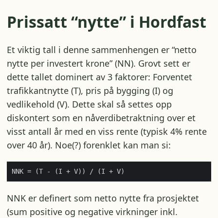
Prissatt “nytte” i Hordfast
Et viktig tall i denne sammenhengen er “netto
nytte per investert krone” (NN). Grovt sett er
dette tallet dominert av 3 faktorer: Forventet
trafikkantnytte (T), pris på bygging (I) og
vedlikehold (V). Dette skal så settes opp
diskontert som en nåverdibetraktning over et
visst antall år med en viss rente (typisk 4% rente
over 40 år). Noe(?) forenklet kan man si:
NNK er definert som netto nytte fra prosjektet
(sum positive og negative virkninger inkl.