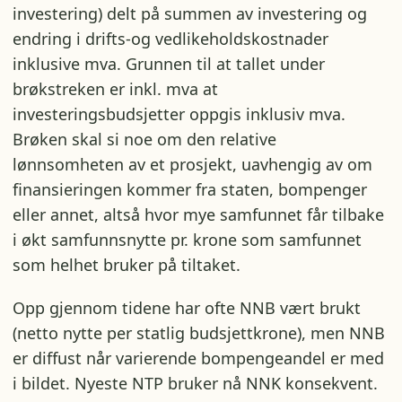
investering) delt på summen av investering og
endring i drifts-og vedlikeholdskostnader
inklusive mva. Grunnen til at tallet under
brøkstreken er inkl. mva at
investeringsbudsjetter oppgis inklusiv mva.
Brøken skal si noe om den relative
lønnsomheten av et prosjekt, uavhengig av om
finansieringen kommer fra staten, bompenger
eller annet, altså hvor mye samfunnet får tilbake
i økt samfunnsnytte pr. krone som samfunnet
som helhet bruker på tiltaket.
Opp gjennom tidene har ofte NNB vært brukt
(netto nytte per statlig budsjettkrone), men NNB
er diffust når varierende bompengeandel er med
i bildet. Nyeste NTP bruker nå NNK konsekvent.