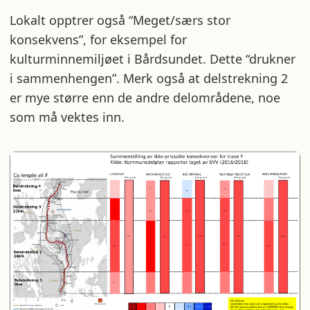
Lokalt opptrer også “Meget/særs stor
konsekvens”, for eksempel for
kulturminnemiljøet i Bårdsundet. Dette “drukner
i sammenhengen”. Merk også at delstrekning 2
er mye større enn de andre delområdene, noe
som må vektes inn.