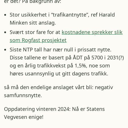
er det? På bakgrunn av:
Stor usikkerhet i “trafikantnytte”, ref Harald
Minken sitt anslag.
Svært stor fare for at
kostnadene sprekker slik
som Rogfast prosjektet
Siste NTP tall har nær null i prissatt nytte.
Disse tallene er basert på ÅDT på 5700 i 2031(?)
og en årlig trafikkvekst på 1,5%, noe som
høres usannsynlig ut gitt dagens trafikk.
så må den endelige anslaget vårt bli: negativ
samfunnsnytte.
Oppdatering vinteren 2024: Nå er Statens
Vegvesen enige!