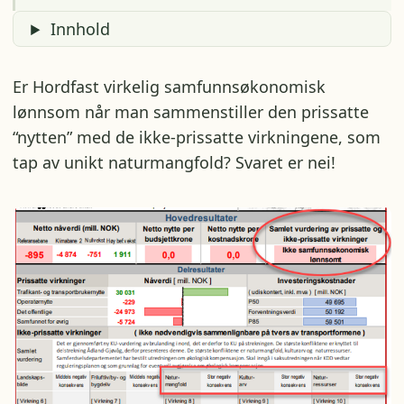
Innhold
Er Hordfast virkelig samfunnsøkonomisk
lønnsom når man sammenstiller den prissatte
“nytten” med de ikke-prissatte virkningene, som
tap av unikt naturmangfold? Svaret er nei!