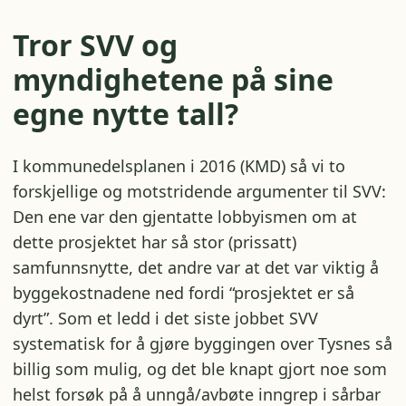
Tror SVV og
myndighetene på sine
egne nytte tall?
I kommunedelsplanen i 2016 (KMD) så vi to
forskjellige og motstridende argumenter til SVV:
Den ene var den gjentatte lobbyismen om at
dette prosjektet har så stor (prissatt)
samfunnsnytte, det andre var at det var viktig å
byggekostnadene ned fordi “prosjektet er så
dyrt”. Som et ledd i det siste jobbet SVV
systematisk for å gjøre byggingen over Tysnes så
billig som mulig, og det ble knapt gjort noe som
helst forsøk på å unngå/avbøte inngrep i sårbar