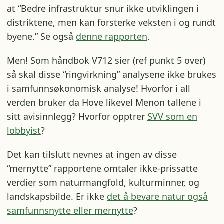
at “Bedre infrastruktur snur ikke utviklingen i
distriktene, men kan forsterke veksten i og rundt
byene.” Se også
denne rapporten
.
Men! Som håndbok V712 sier (ref punkt 5 over)
så skal disse “ringvirkning” analysene ikke brukes
i samfunnsøkonomisk analyse! Hvorfor i all
verden bruker da Hove likevel Menon tallene i
sitt avisinnlegg? Hvorfor opptrer
SVV som en
lobbyist
?
Det kan tilslutt nevnes at ingen av disse
“mernytte” rapportene omtaler ikke-prissatte
verdier som naturmangfold, kulturminner, og
landskapsbilde. Er ikke
det å bevare natur også
samfunnsnytte eller mernytte
?