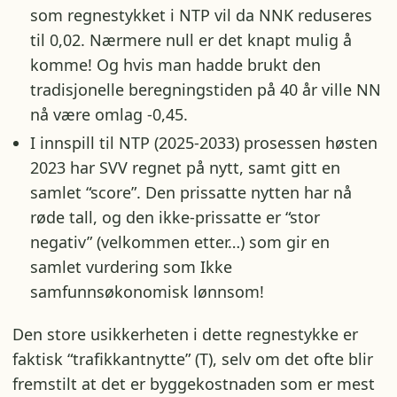
som regnestykket i NTP vil da NNK reduseres
til 0,02. Nærmere null er det knapt mulig å
komme! Og hvis man hadde brukt den
tradisjonelle beregningstiden på 40 år ville NN
nå være omlag -0,45.
I innspill til NTP (2025-2033) prosessen høsten
2023 har SVV regnet på nytt, samt gitt en
samlet “score”. Den prissatte nytten har nå
røde tall, og den ikke-prissatte er “stor
negativ” (velkommen etter…) som gir en
samlet vurdering som Ikke
samfunnsøkonomisk lønnsom!
Den store usikkerheten i dette regnestykke er
faktisk “trafikkantnytte” (T), selv om det ofte blir
fremstilt at det er byggekostnaden som er mest