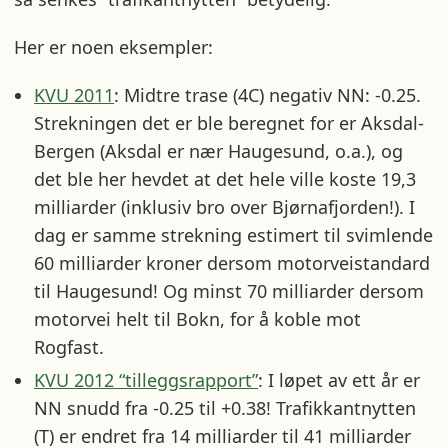
Her er noen eksempler:
KVU 2011
: Midtre trase (4C) negativ NN: -0.25.
Strekningen det er ble beregnet for er Aksdal-
Bergen (Aksdal er nær Haugesund, o.a.), og
det ble her hevdet at det hele ville koste 19,3
milliarder (inklusiv bro over Bjørnafjorden!). I
dag er samme strekning estimert til svimlende
60 milliarder kroner dersom motorveistandard
til Haugesund! Og minst 70 milliarder dersom
motorvei helt til Bokn, for å koble mot
Rogfast.
KVU 2012 “tilleggsrapport”
: I løpet av ett år er
NN snudd fra -0.25 til +0.38! Trafikkantnytten
(T) er endret fra 14 milliarder til 41 milliarder