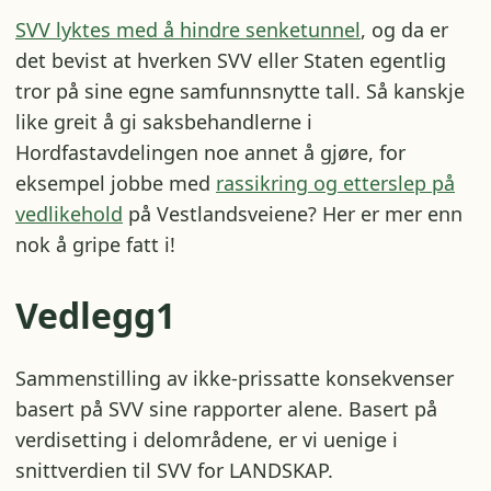
SVV lyktes med å hindre senketunnel
, og da er
det bevist at hverken SVV eller Staten egentlig
tror på sine egne samfunnsnytte tall. Så kanskje
like greit å gi saksbehandlerne i
Hordfastavdelingen noe annet å gjøre, for
eksempel jobbe med
rassikring og etterslep på
vedlikehold
på Vestlandsveiene? Her er mer enn
nok å gripe fatt i!
Vedlegg1
Sammenstilling av ikke-prissatte konsekvenser
basert på SVV sine rapporter alene. Basert på
verdisetting i delområdene, er vi uenige i
snittverdien til SVV for LANDSKAP.