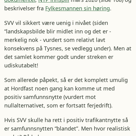
beskrivelser fra
Fylkesmannen sin høring
.
SVV vil sikkert være uenig i nivået (siden
“landskapsbilde blir midlet inn og det er -
merkelig nok - vurdert som relativt lavt
konsekvens på Tysnes, se vedlegg under). Men at
det samlet kommer godt under streken er
udiskutabelt!
Som allerede påpekt, så er det komplett umulig
at Hordfast noen gang kan komme ut med
positiv samfunnsnytte (vurdert mot
nullalternativet, som er fortsatt ferjedrift).
Hvis SVV skulle ha rett i positiv trafikantnytte så
er samfunnsnytten “blandet”. Men hvor realistisk