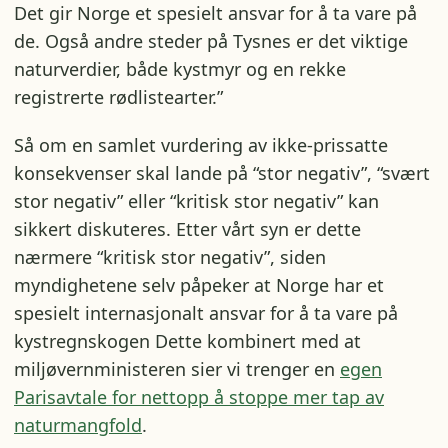
Det gir Norge et spesielt ansvar for å ta vare på
de. Også andre steder på Tysnes er det viktige
naturverdier, både kystmyr og en rekke
registrerte rødlistearter.”
Så om en samlet vurdering av ikke-prissatte
konsekvenser skal lande på “stor negativ”, “svært
stor negativ” eller “kritisk stor negativ” kan
sikkert diskuteres. Etter vårt syn er dette
nærmere “kritisk stor negativ”, siden
myndighetene selv påpeker at Norge har et
spesielt internasjonalt ansvar for å ta vare på
kystregnskogen Dette kombinert med at
miljøvernministeren sier vi trenger en
egen
Parisavtale for nettopp å stoppe mer tap av
naturmangfold
.